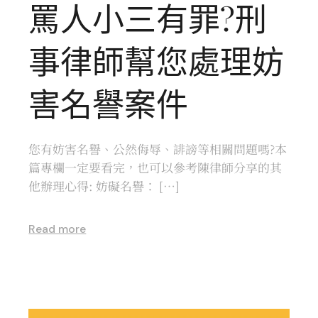
罵人小三有罪?刑
事律師幫您處理妨
害名譽案件
您有妨害名譽、公然侮辱、誹謗等相關問題嗎?本
篇專欄一定要看完，也可以參考陳律師分享的其
他辦理心得: 妨礙名譽： […]
Read more