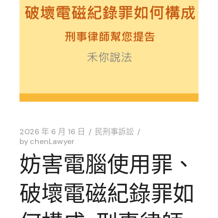
2026 年 6 月 16 日
民刑事訴訟
by
chenLawyer
妨害電腦使用罪、
破壞電磁紀錄罪如