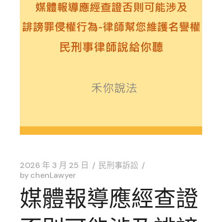
2026 年 3 月 25 日
民刑事訴訟
by
chenLawyer
媒體報導應經查證