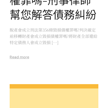
幫您解答債務糾紛
脫產會成立刑法第356條毀損債權罪嗎?判決確定
前移轉財產會成立毀損債權罪嗎?將財產全部還給
特定債務人會成立毀損 […]
Read more