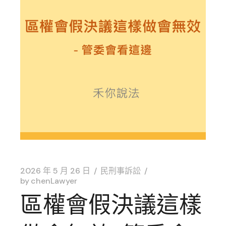
2026 年 5 月 26 日
民刑事訴訟
by
chenLawyer
區權會假決議這樣