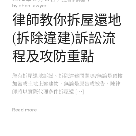
by
chenLawyer
律師教你拆屋還地
(拆除違建)訴訟流
程及攻防重點
您有拆屋還地訴訟、拆除違建問題嗎?無論是頂樓
加蓋或土地上違建物，無論是原告或被告，陳律
師將以實際代理多件拆屋還 […]
Read more