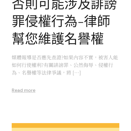
否則可能涉及誹謗
罪侵權行為-律師
幫您維護名譽權
媒體報導是否應先查證?如果內容不實，被害人能
如何行使權利?有關誹謗罪、公然侮辱、侵權行
為、名譽權等法律爭議，將 […]
Read more