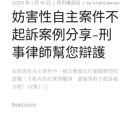
2025 年 1 月 15 日
民刑事訴訟
by
chenLawyer
妨害性自主案件不
起訴案例分享-刑
事律師幫您辯護
在妨害性自主案件中，被告應提出什麼樣類型的
證據，才能有助於案情釐清，盡速爭取不起訴處
分呢? 以強 […]
Read more