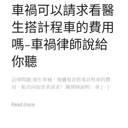
車禍可以請求看醫
生搭計程車的費用
嗎-車禍律師說給
你聽
法律問題:發生車禍，後續看診搭乘計程車的費
用，能否向加害者請求? 陳律師說明: 車 […]
Read more