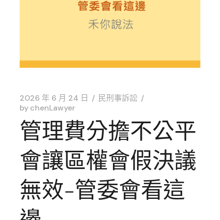
2026 年 6 月 24 日
民刑事訴訟
by
chenLawyer
管理費分擔不公平
會讓區權會假決議
無效-管委會看這
邊