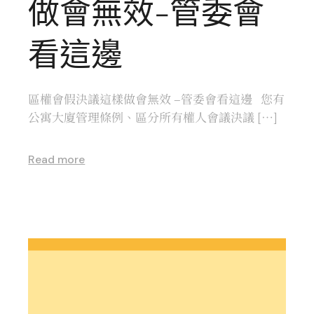
做會無效-管委會
看這邊
區權會假決議這樣做會無效 –管委會看這邊 您有
公寓大廈管理條例、區分所有權人會議決議 […]
Read more