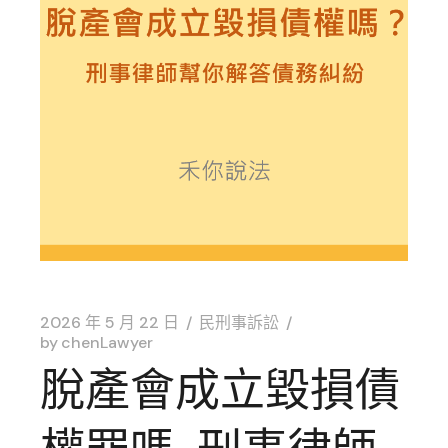
2026 年 5 月 22 日
民刑事訴訟
by
chenLawyer
脫產會成立毀損債
權罪嗎-刑事律師