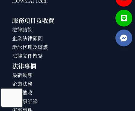
HOWMAI Tech
.
服務項目及收費
法律諮詢
企業法律顧問
訴訟代理及辯護
法律文件撰寫
法律專欄
最新動態
企業法務
債務催收
民刑事訴訟
家事事件