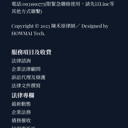
電話:
0931991775
(限緊急聯絡使用，請先以Line等
其他方式聯繫)
Copyright © 2023 陳禾原律師／ Designed by
HOWMAI Tech
.
服務項目及收費
法律諮詢
企業法律顧問
訴訟代理及辯護
法律文件撰寫
法律專欄
最新動態
企業法務
債務催收