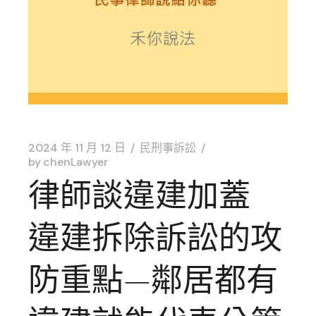
2024 年 11 月 12 日
民刑事訴訟
by
chenLawyer
律師談違建加蓋
違建拆除訴訟的攻
防重點—鄰居都有