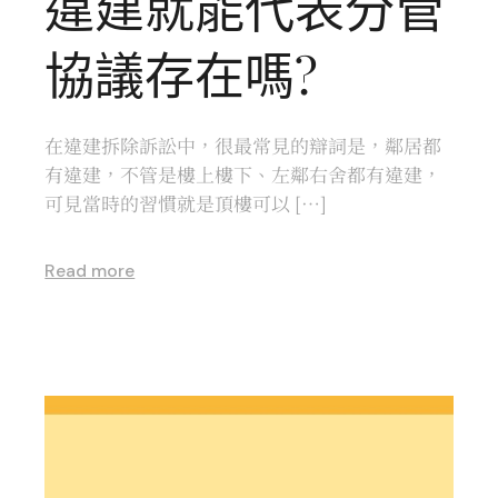
違建就能代表分管
協議存在嗎?
在違建拆除訴訟中，很最常見的辯詞是，鄰居都
有違建，不管是樓上樓下、左鄰右舍都有違建，
可見當時的習慣就是頂樓可以 […]
Read more