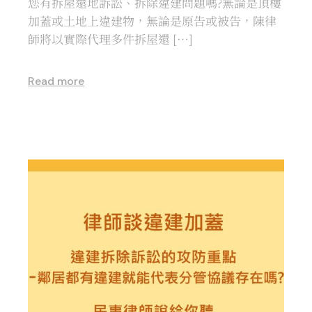
您有拆屋還地訴訟、拆除違建問題嗎?無論是頂樓
加蓋或土地上違建物，無論是原告或被告，陳律
師將以實際代理多件拆屋還 […]
Read more