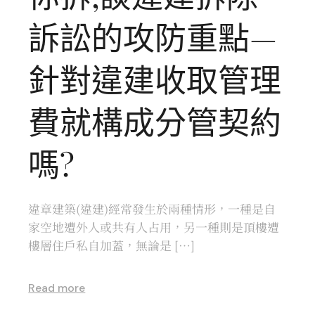
訴訟的攻防重點—
針對違建收取管理
費就構成分管契約
嗎?
違章建築(違建)經常發生於兩種情形，一種是自
家空地遭外人或共有人占用，另一種則是頂樓遭
樓層住戶私自加蓋，無論是 […]
Read more