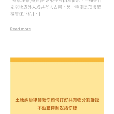
違章建築(違建)經常發生於兩種情形，一種是自
家空地遭外人或共有人占用，另一種則是頂樓遭
樓層住戶私 […]
Read more