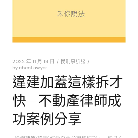
2022 年 11 月 19 日
民刑事訴訟
by
chenLawyer
違建加蓋這樣拆才
快—不動產律師成
功案例分享