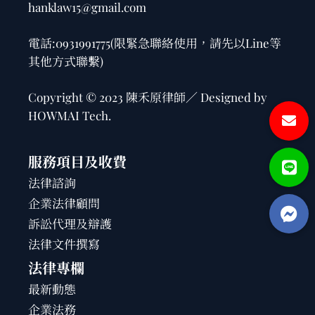
hanklaw15@gmail.com
電話:
0931991775
(限緊急聯絡使用，請先以Line等
其他方式聯繫)
Copyright © 2023 陳禾原律師／ Designed by
HOWMAI Tech
.
服務項目及收費
法律諮詢
企業法律顧問
訴訟代理及辯護
法律文件撰寫
法律專欄
最新動態
企業法務