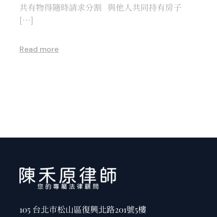
共有物得隨時請求分割 與他人共同持有房子
[…]
Read more
105 台北市松山區復興北路201號5樓