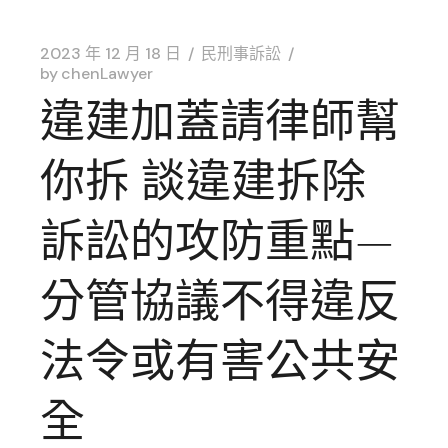
2023 年 12 月 18 日
民刑事訴訟
by
chenLawyer
違建加蓋請律師幫
你拆 談違建拆除
訴訟的攻防重點—
分管協議不得違反
法令或有害公共安
全