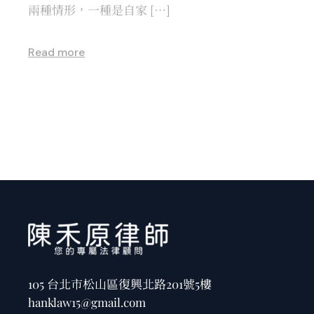
兩種情形，一種是自家 […]
Read more
105 台北市松山區復興北路201號5樓
hanklaw15@gmail.com