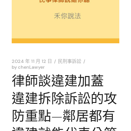
2024 年 11 月 12 日
民刑事訴訟
by
chenLawyer
律師談違建加蓋
違建拆除訴訟的攻
防重點—鄰居都有