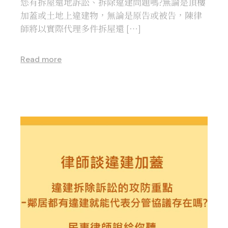
您有拆屋還地訴訟、拆除違建問題嗎?無論是頂樓
加蓋或土地上違建物，無論是原告或被告，陳律
師將以實際代理多件拆屋還 […]
Read more