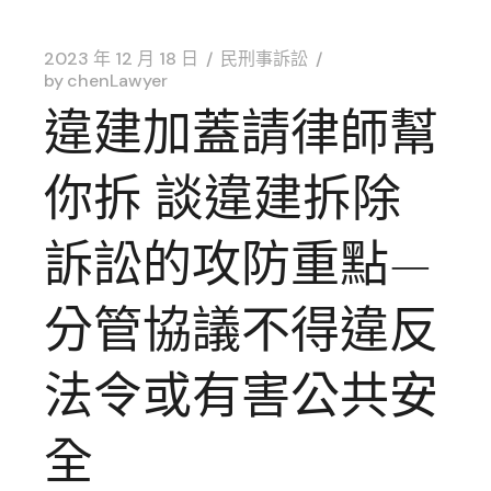
2023 年 12 月 18 日
民刑事訴訟
by
chenLawyer
違建加蓋請律師幫
你拆 談違建拆除
訴訟的攻防重點—
分管協議不得違反
法令或有害公共安
全