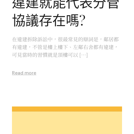
違建就能代表分管
協議存在嗎?
在違建拆除訴訟中，很最常見的辯詞是，鄰居都
有違建，不管是樓上樓下、左鄰右舍都有違建，
可見當時的習慣就是頂樓可以 […]
Read more