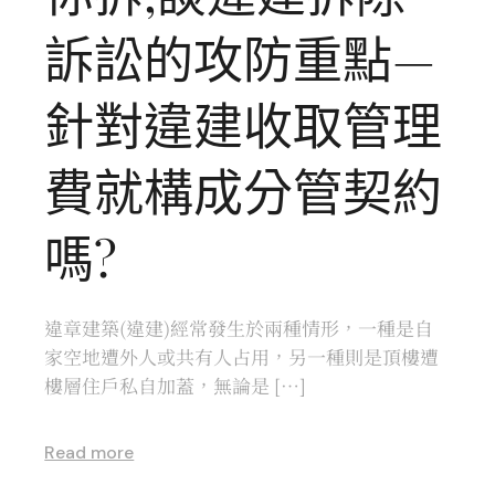
訴訟的攻防重點—
針對違建收取管理
費就構成分管契約
嗎?
違章建築(違建)經常發生於兩種情形，一種是自
家空地遭外人或共有人占用，另一種則是頂樓遭
樓層住戶私自加蓋，無論是 […]
Read more