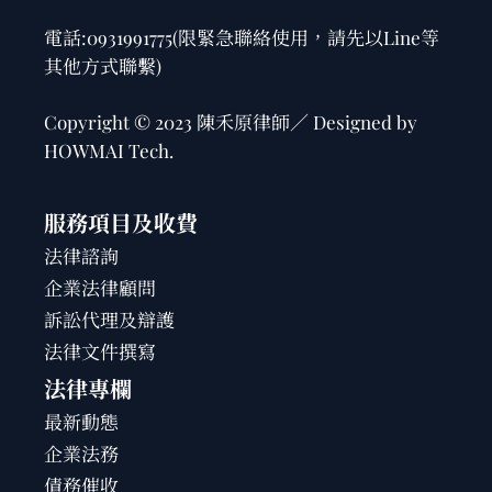
電話:
0931991775
(限緊急聯絡使用，請先以Line等
其他方式聯繫)
Copyright © 2023 陳禾原律師／ Designed by
HOWMAI Tech
.
服務項目及收費
法律諮詢
企業法律顧問
訴訟代理及辯護
法律文件撰寫
法律專欄
最新動態
企業法務
債務催收