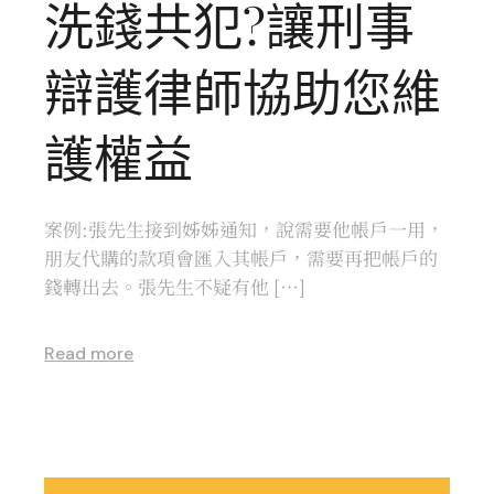
洗錢共犯?讓刑事
辯護律師協助您維
護權益
案例:張先生接到姊姊通知，說需要他帳戶一用，
朋友代購的款項會匯入其帳戶，需要再把帳戶的
錢轉出去。張先生不疑有他 […]
Read more