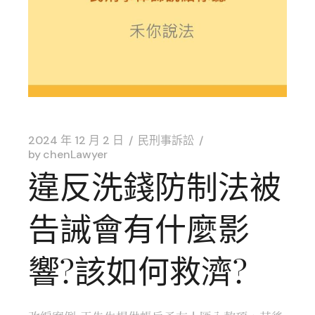
2024 年 12 月 2 日
民刑事訴訟
by
chenLawyer
違反洗錢防制法被
告誡會有什麼影
響?該如何救濟?