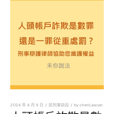
2024 年 4 月 9 日
民刑事訴訟
by
chenLawyer