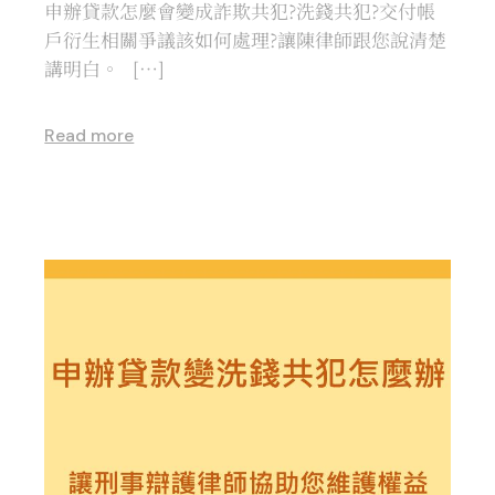
申辦貸款怎麼會變成詐欺共犯?洗錢共犯?交付帳
戶衍生相關爭議該如何處理?讓陳律師跟您說清楚
講明白。 […]
Read more