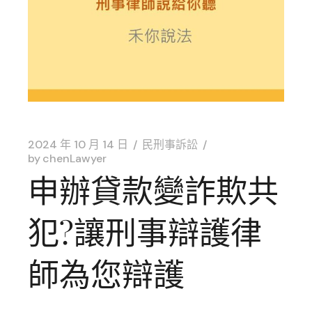
2024 年 10 月 14 日
民刑事訴訟
by
chenLawyer
申辦貸款變詐欺共
犯?讓刑事辯護律
師為您辯護