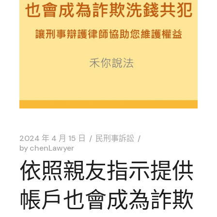
2024 年 4 月 15 日
民刑事訴訟
by
chenLawyer
依照親友指示提供
帳戶也會成為詐欺