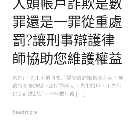
人頭帳戶詐欺是數
罪還是一罪從重處
罰?讓刑事辯護律
師協助您維護權益
案例:王先生不慎將帳戶提交給詐騙集團利用，導
致有多筆詐騙不法所得匯入王先生帳戶，王先生
也因而遭起訴。不料數月後 […]
Read more