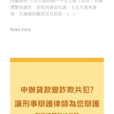
改編案例:王先生提供帳戶予友人匯入款項，其後
遭警局調查，並收到書面告誡。王先生後來發
現，告誡通知雖然沒有罰款， […]
Read more