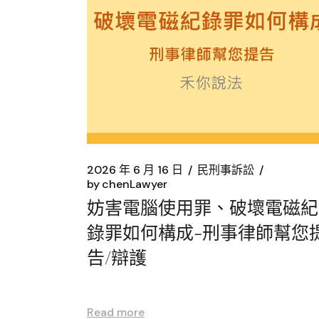
2026 年 6 月 16 日
民刑事訴訟
by
chenLawyer
妨害電腦使用罪、破壞電磁紀
錄罪如何構成-刑事律師幫您
告/辯護
Read more