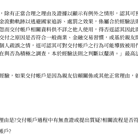
，除有正當合理之理由及證據以顯示有例外之情形，認其可
金流動軌跡以逃避國家追訴、處罰之效果，係屬合於經驗法
忽而交付帳戶相關資料供不詳之他人使用，得否逕認其因此
交付之原因是否符合一般商業、金融交易習慣，或基於親友
個人疏誤之情，逕可認其可對交付帳戶之行為可能導致被用
與否為積極之調查，本於經驗法則之判斷以釐清。」最高法院
經驗，如果交付帳戶是因為親友信賴關係或其他正常理由，
理由是?交付帳戶過程中有無查證或提出質疑?相關流程是否
帳戶?