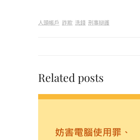
人頭帳戶
詐欺
洗錢
刑事辯護
Related posts