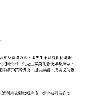
。
辦須知及聯絡方式，張先生不疑有他便聯繫。
出交回公司，張先生需錢孔急便如數照做，
陳律師了解案情後，提供辯護，成功協助張
人遭利用被騙取帳戶後，都會被列為詐欺