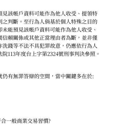
預見該帳戶資料可能作為他人收受、提領特
則之判斷。至行為人倘基於個人特殊之目的
即未能預見該帳戶資料可能作為他人收受、
間信賴關係或其他正當理由者為斷，並非僅
作洗錢等不法不具犯罪故意，仍應依行為人
113年度台上字第2324號刑事判決參照。
就仍有無罪答辯的空間，當中關鍵多在於:
符合一般商業交易習慣?