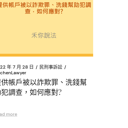
22 年 7 月 28 日
民刑事訴訟
chenLawyer
提供帳戶被以詐欺罪、洗錢幫
助犯調查，如何應對?
ad more