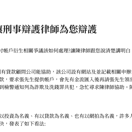
讓刑事辯護律師為您辯護
交付帳戶衍生相關爭議該如何處理?讓陳律師跟您說清楚講明白
到有貸款顧問公司能協助，該公司設有網站及並記載相關申
款，要求張先生提供帳戶，會先有金流匯入後再請張先生領
到檢警通知列為詐欺及洗錢罪共犯，急忙尋求陳律師協助。
以投資為名義、有以貸款為名義、也有以網拍為名義，許多
決，發表了如下看法: