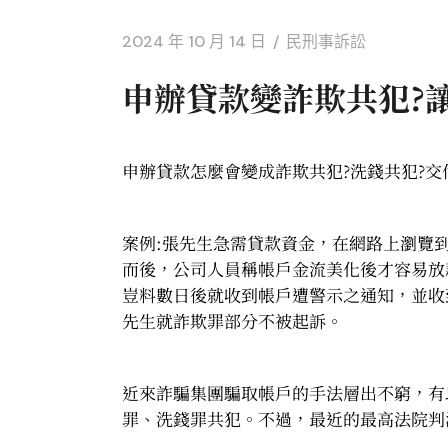
2024 年 10 月 14 日
民刑事訴訟
申辦貸款變詐欺共犯?
申辦貸款怎麼會變成詐欺共犯?洗錢共犯?
案例:張先生急需貸款資金，在網路上瀏覽
而後，公司人員稱帳戶金流美化後才容易放
豈料數日後就收到帳戶遭警示之通知，並收
先生就詐欺罪部分不被起訴。
近來詐騙集團騙取帳戶的手法層出不窮，有
罪、洗錢罪共犯。不過，最近的最高法院判