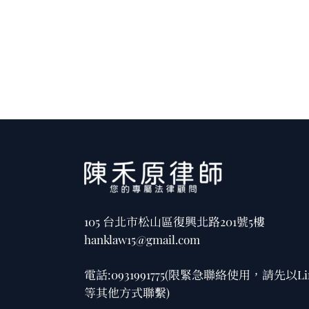
105 台北市松山區復興北路201號5樓
hanklaw15@gmail.com
電話:
0931991775
(限緊急聯絡使用，請先以Li
等其他方式聯繫)