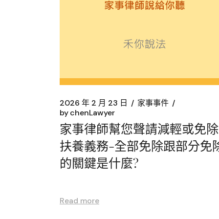
2026 年 2 月 23 日
家事事件
by
chenLawyer
家事律師幫您聲請減輕或免除
扶養義務-全部免除跟部分免
的關鍵是什麼?
Read more