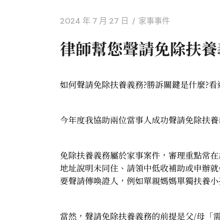
2024 年 7 月 27 日
家事事件
律師幫您聲請免除扶養
如何聲請免除扶養義務?勝訴關鍵是什麼?看
今年度我協助兩位當事人成功聲請免除扶養
免除扶養義務屬於家事案件，審理重點常在
地址說明未同住、請領中低收補助或申辦就
要聲請傳喚證人，例如單親媽媽單獨扶養小
當然，聲請免除扶養義務的前提是父/母「