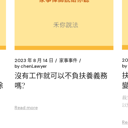
20
2023 年 8 月 14 日
家事事件
by
by
chenLawyer
沒有工作就可以不負扶養義務
除
嗎?
裁
以
Read more
Re