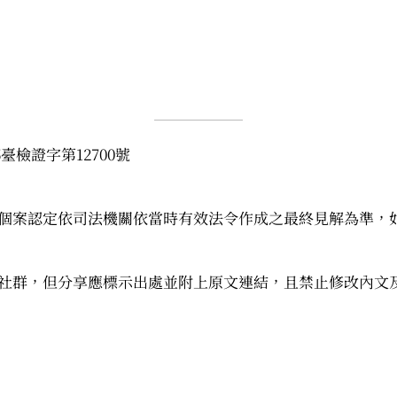
臺檢證字第12700號
個案認定依司法機關依當時有效法令作成之最終見解為準，
社群，但分享應標示出處並附上原文連結，且禁止修改內文