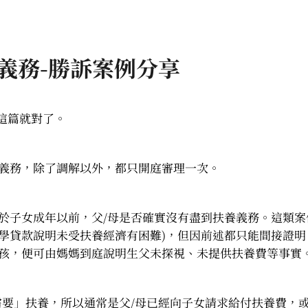
義務-勝訴案例分享
這篇就對了。
義務，除了調解以外，都只開庭審理一次。
於子女成年以前，父/母是否確實沒有盡到扶養義務。這類案
學貸款說明未受扶養經濟有困難)，但因前述都只能間接證
孩，便可由媽媽到庭說明生父未探視、未提供扶養費等事實
需要」扶養，所以通常是父/母已經向子女請求給付扶養費，