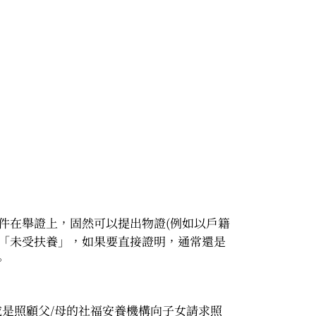
件在舉證上，固然可以提出物證(例如以戶籍
明「未受扶養」，如果要直接證明，通常還是
。
或是照顧父/母的社福安養機構向子女請求照