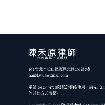
105 台北市松山區復興北路201號5樓
hanklaw15@gmail.com
電話:
0931991775
(限緊急聯絡使用，請先以Li
等其他方式聯繫)
Copyright © 2023 陳禾原律師／ Designed 