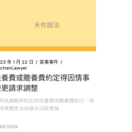
23 年 1 月 22 日
家事事件
chenLawyer
扶養費或贍養費約定得因情事
變更請求調整
判或調解所約定的扶養費或贍養費給付，得
情事變更為由請求法院增減
ad more