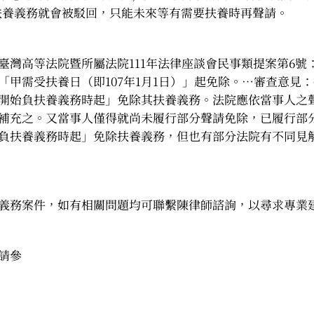
扶養義務就會被駁回，只能未來等有需要扶養時再聲請。
灣高等法院暨所屬法院111年法律座談會民事類提案第6號：
「甲需受扶養日（即107年1月1日）」起免除。…審查意見
開始負扶養義務時起」免除其扶養義務。法院應依當事人之
補充之。又當事人僅得就尚未履行部分聲請免除，已履行部
負扶養義務時起」免除扶養義務，但也有部分法院有不同見
義務案件，如有相關問題均可聯繫陳律師諮詢，以尋求專業
請參