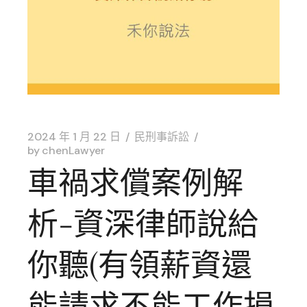
2024 年 1 月 22 日
民刑事訴訟
by
chenLawyer
車禍求償案例解
析-資深律師說給
你聽(有領薪資還
能請求不能工作損