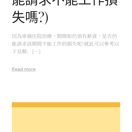
失嗎?)
因為車禍住院治療，期間如仍領有薪資，是否仍
能請求該期間不能工作的損失呢?就此可以參考以
下見解: […]
Read more