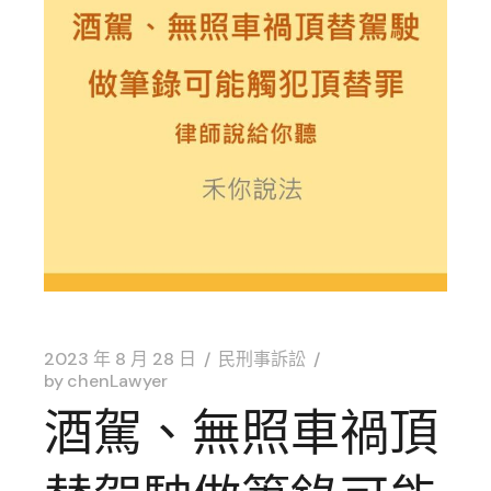
2023 年 8 月 28 日
民刑事訴訟
by
chenLawyer
酒駕、無照車禍頂