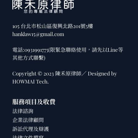
105 台北市松山區復興北路201號5樓
hanklaw15@gmail.com
電話:
0931991775
(限緊急聯絡使用，請先以Line等
其他方式聯繫)
Copyright © 2023 陳禾原律師／ Designed by
HOWMAI Tech
.
服務項目及收費
法律諮詢
企業法律顧問
訴訟代理及辯護
法律文件撰寫