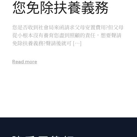
您免除扶養義務
您是否收到社會局來函請求父母安置費用?但父母
從小根本沒有養育您盡到照顧的責任，想要聲請
免除扶養義務?聲請後就可 […]
Read more