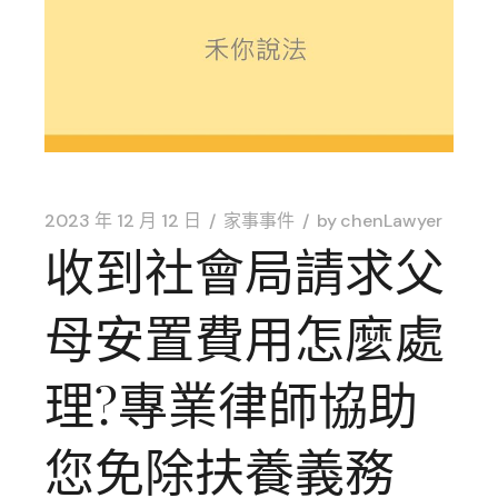
2023 年 12 月 12 日
家事事件
by
chenLawyer
收到社會局請求父
母安置費用怎麼處
理?專業律師協助
您免除扶養義務