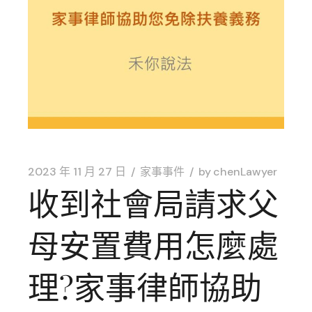
2023 年 11 月 27 日
家事事件
by
chenLawyer
收到社會局請求父
母安置費用怎麼處
理?家事律師協助