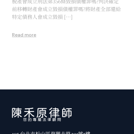
脫產會成立刑法第356條毀損債權罪嗎?判決確定
前移轉財產會成立毀損債權罪嗎?將財產全部還給
特定債務人會成立毀損 […]
Read more
105 台北市松山區復興北路201號5樓