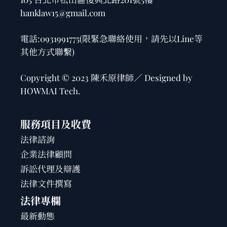
hanklaw15@gmail.com
電話:
0931991775
(限緊急聯絡使用，請先以Line等
其他方式聯繫)
Copyright © 2023 陳禾原律師／ Designed by
HOWMAI Tech
.
服務項目及收費
法律諮詢
企業法律顧問
訴訟代理及辯護
法律文件撰寫
法律專欄
最新動態