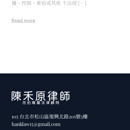
擾、控制、脅迫或其他 不法侵 […]
Read more
105 台北市松山區復興北路201號5樓
hanklaw15@gmail.com