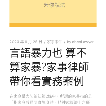
2023 年 9 月 25 日
家事事件
by
chenLawyer
言語暴力也 算不
算家暴?家事律師
帶你看實務案例
在家庭暴力防治法第2條中，所謂的家暴指的是
「指家庭成員間實施身體、精神或經濟上之騷