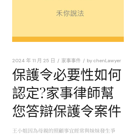
2024 年 11 月 25 日
家事事件
by
chenLawyer
保護令必要性如何
認定?家事律師幫
您答辯保護令案件
王小姐因為母親的照顧事宜經常與妹妹發生爭