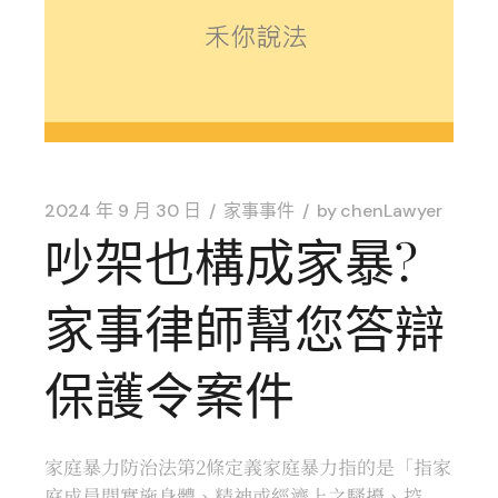
2024 年 9 月 30 日
家事事件
by
chenLawyer
吵架也構成家暴?
家事律師幫您答辯
保護令案件
家庭暴力防治法第2條定義家庭暴力指的是「指家
庭成員間實施身體、精神或經濟上之騷擾、控