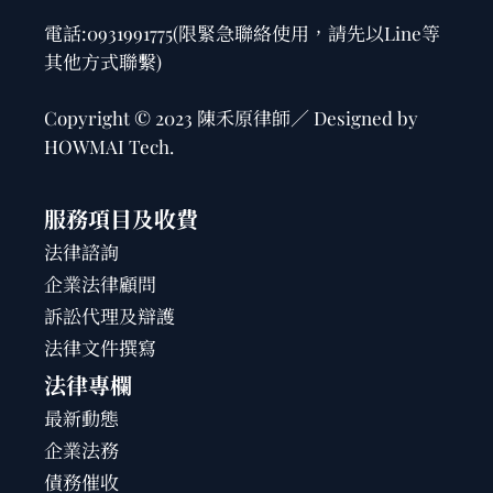
電話:
0931991775
(限緊急聯絡使用，請先以Line等
其他方式聯繫)
Copyright © 2023 陳禾原律師／ Designed by
HOWMAI Tech
.
服務項目及收費
法律諮詢
企業法律顧問
訴訟代理及辯護
法律文件撰寫
法律專欄
最新動態
企業法務
債務催收