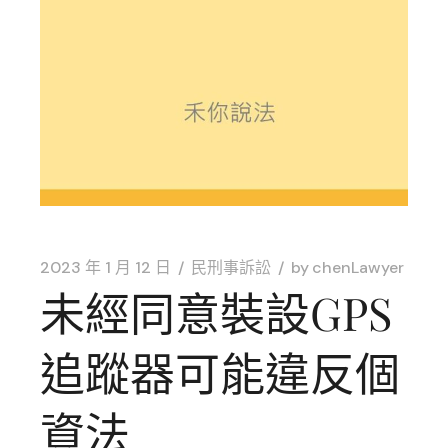
2023 年 1 月 12 日
民刑事訴訟
by
chenLawyer
未經同意裝設GPS
追蹤器可能違反個
資法