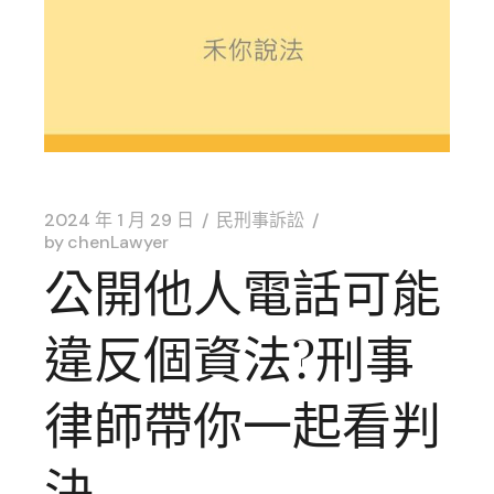
2024 年 1 月 29 日
民刑事訴訟
by
chenLawyer
公開他人電話可能
違反個資法?刑事
律師帶你一起看判
決