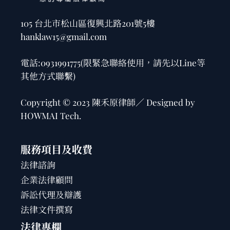
105 台北市松山區復興北路201號5樓
hanklaw15@gmail.com
電話:
0931991775
(限緊急聯絡使用，請先以Line等
其他方式聯繫)
Copyright © 2023 陳禾原律師／ Designed by
HOWMAI Tech
.
服務項目及收費
法律諮詢
企業法律顧問
訴訟代理及辯護
法律文件撰寫
法律專欄