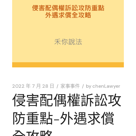
2022 年 7 月 28 日
家事事件
by
chenLawyer
侵害配偶權訴訟攻
防重點-外遇求償