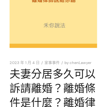
2023 年 1 月 4 日
家事事件
by
chenLawyer
夫妻分居多久可以
訴請離婚？離婚條
件是什麼？離婚律