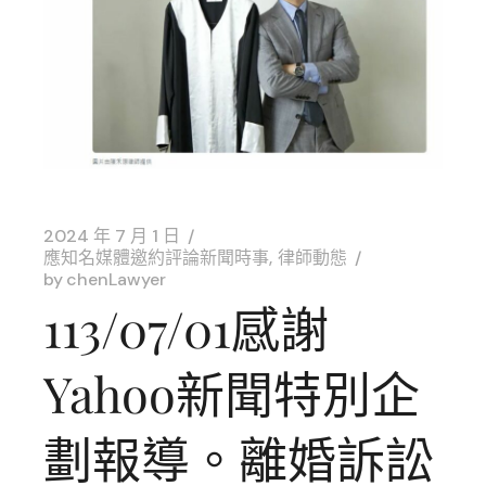
2024 年 7 月 1 日
應知名媒體邀約評論新聞時事
律師動態
by
chenLawyer
113/07/01感謝
Yahoo新聞特別企
劃報導。離婚訴訟