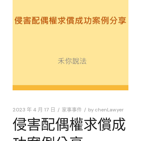
2023 年 4 月 17 日
家事事件
by
chenLawyer
侵害配偶權求償成