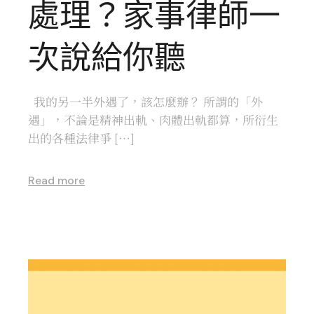
處理？家事律師一
次說給你聽
我的另一半外遇了，該怎麼辦？ 所謂的「外
遇」，不論是精神出軌、肉體出軌都算，所衍生
出的各種法律爭 […]
Read more