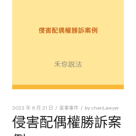
2022 年 9 月 21 日
家事事件
by
chenLawyer
侵害配偶權勝訴案