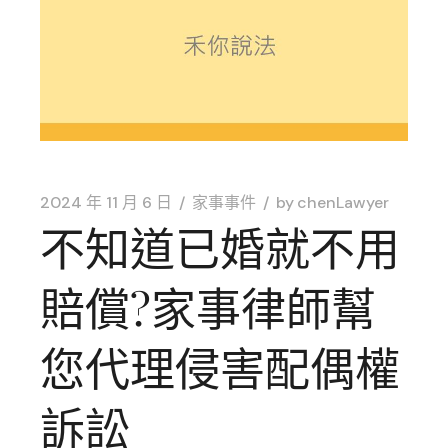
2024 年 11 月 6 日
家事事件
by
chenLawyer
不知道已婚就不用
賠償?家事律師幫
您代理侵害配偶權
訴訟