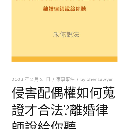
2023 年 2 月 21 日
家事事件
by
chenLawyer
侵害配偶權如何蒐
證才合法?離婚律
師說給你聽