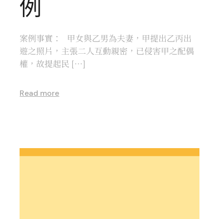
例
案例事實： 甲女與乙男為夫妻，甲提出乙丙出
遊之照片，主張二人互動親密，已侵害甲之配偶
權，故提起民 […]
Read more