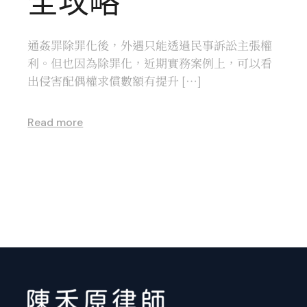
全攻略
通姦罪除罪化後，外遇只能透過民事訴訟主張權
利。但也因為除罪化，近期實務案例上，可以看
出侵害配偶權求償數額有提升 […]
Read more