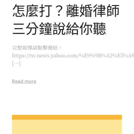
怎麼打？離婚律師
三分鐘說給你聽
完整報導請點擊連結。
https://tw.news.yahoo.com/%E9%9B%A2%E5%A
[…]
Read more