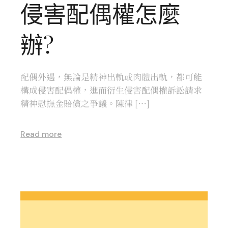
侵害配偶權怎麼
辦?
配偶外遇，無論是精神出軌或肉體出軌，都可能
構成侵害配偶權，進而衍生侵害配偶權訴訟請求
精神慰撫金賠償之爭議。陳律 […]
Read more