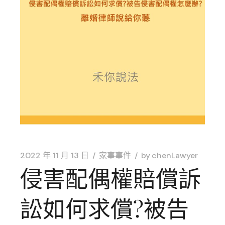
2022 年 11 月 13 日
家事事件
by
chenLawyer
侵害配偶權賠償訴
訟如何求償?被告