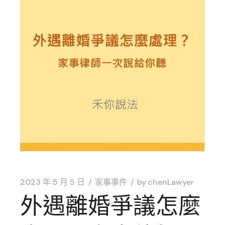
2023 年 5 月 5 日
家事事件
by
chenLawyer
外遇離婚爭議怎麼