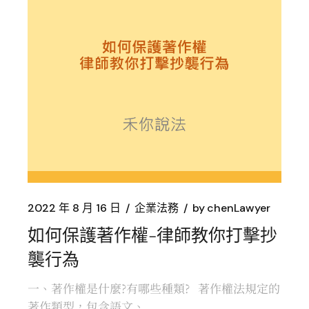
2022 年 8 月 16 日
企業法務
by
chenLawyer
如何保護著作權-律師教你打擊抄
襲行為
一、著作權是什麼?有哪些種類? 著作權法規定的
著作類型，包含語文、