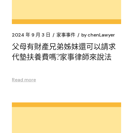
2024 年 9 月 3 日
家事事件
by
chenLawyer
父母有財產兄弟姊妹還可以請求
代墊扶養費嗎?家事律師來說法
Read more