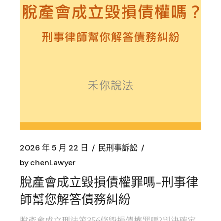
2026 年 5 月 22 日
民刑事訴訟
by
chenLawyer
脫產會成立毀損債權罪嗎-刑事律
師幫您解答債務糾紛
脫產會成立刑法第356條毀損債權罪嗎?判決確定