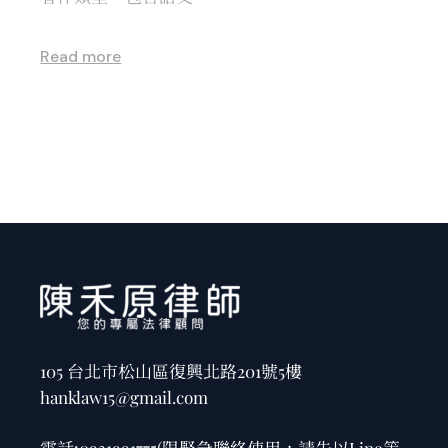
Read more
105 台北市松山區復興北路201號5樓
hanklaw15@gmail.com
電話:
0931991775
(限緊急聯絡使用，請先以Line等