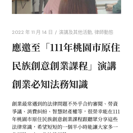
2022 年 11 月 14 日
演講及其他活動
律師動態
應邀至「111年桃園市原住
民族創意創業課程」演講
創業必知法務知識
創業最常遇到的法律問題不外乎合約審閱、勞資
爭議、消費糾紛、智慧財產權等，很榮幸能在111
年桃園市原住民族創意創業課程跟聽眾分享這些
法律常識，希望短短的一個半小時能讓大家多一