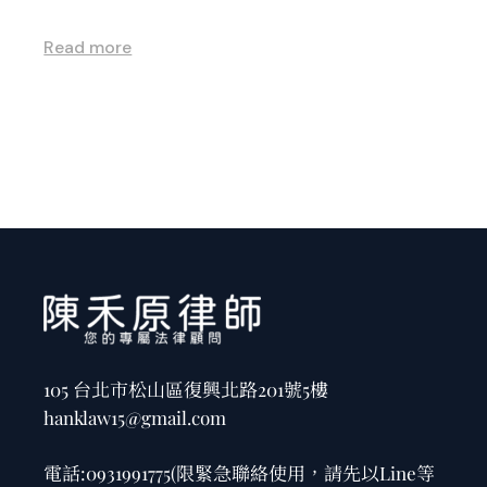
Read more
105 台北市松山區復興北路201號5樓
hanklaw15@gmail.com
電話:
0931991775
(限緊急聯絡使用，請先以Line等