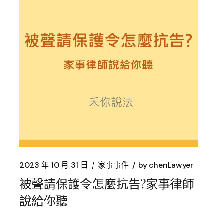
2023 年 10 月 31 日
家事事件
by
chenLawyer
被聲請保護令怎麼抗告?家事律師
說給你聽