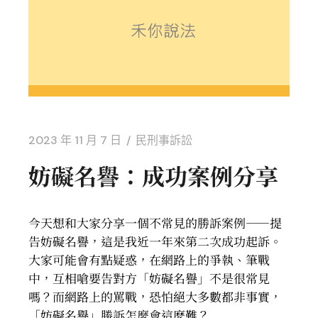
2023 年 11 月 7 日
民刑事訴訟
妨礙名譽：成功案例分享
今天想和大家分享一個不常見的勝訴案例——提
告妨礙名譽，這是我近一年來第二次成功起訴。
大家可能會有點疑惑，在網路上的爭執、筆戰
中，互相嗆要告對方「妨礙名譽」不是很常見
嗎？
而網路上的罵戰，恐怕絕大多數都非事實，
「妨礙名譽」勝訴怎麼會這麽難？