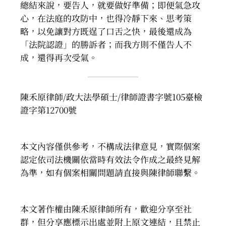
總結來說，要告人，就要做好準備；即便氣急攻
心，在法庭的攻防中，也得冷靜下來、思考策
略，
以免讓對方既逞了口舌之快，最後還成為
「法院認證」的勝訴者；而我方則不僅告人不
成，還得再次受氣。
陳禾原律師/政大法學碩士/律師證書字號105臺檢
證字第12700號
本文內容僅供參考，不構成法律意見，實際個案
認定依司法機關依當時有效法令作成之最終見解
為準，
如有個案相關問題請直接與陳律師聯繫。
本文著作權由陳禾原律師所有，歡迎分享至社
群，但分享應標示出處並附上原文連結，且禁止