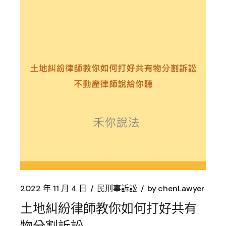
2022 年 11 月 4 日
民刑事訴訟
by
chenLawyer
土地糾紛律師教你如何打好共有
物分割訴訟