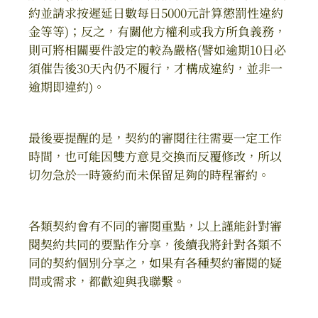
約並請求按遲延日數每日5000元計算懲罰性違約
金等等)；反之，有關他方權利或我方所負義務，
則可將相關要件設定的較為嚴格(譬如逾期10日必
須催告後30天內仍不履行，才構成違約，並非一
逾期即違約)。
最後要提醒的是，契約的審閱往往需要一定工作
時間，也可能因雙方意見交換而反覆修改，所以
切勿急於一時簽約而未保留足夠的時程審約。
各類契約會有不同的審閱重點，以上謹能針對審
閱契約共同的要點作分享，後續我將針對各類不
同的契約個別分享之，如果有各種契約審閱的疑
問或需求，都歡迎與我聯繫。