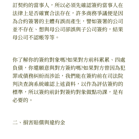
訂契約的當事人，所以必須先確認簽約當事人在
法律上是否確實合法存在，許多商務爭議便是因
為合約簽署的主體有誤而產生，譬如簽署的公司
並不存在、想與母公司卻誤與子公司簽約，結果
母公司不認帳等等。
你了解你的簽約對象嗎?如果對方前科累累、四處
負債，你還願意與對方簽約嗎?如果對方曾因為犯
罪或債務糾紛而涉訟，我們能在簽約前在司法院
判決查詢系統確認上述資料，以作為評估簽約的
標準，所以簽約前針對簽約對象做點功課，是有
必要的。
二、損害賠償與違約金