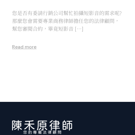
您是否有委請行銷公司幫忙拍攝短影音的需求呢?
那麼您會需要專業商務律師擔任您的法律顧問，
幫您審閱合約，畢竟短影音 […]
Read more