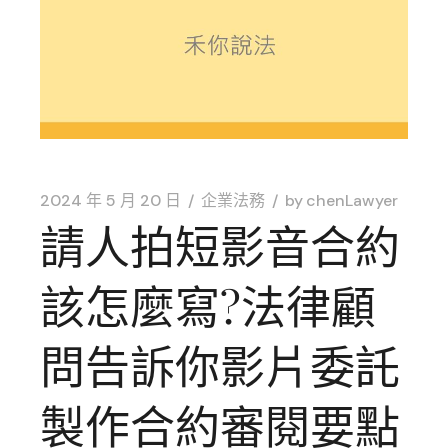
2024 年 5 月 20 日
企業法務
by
chenLawyer
請人拍短影音合約
該怎麼寫?法律顧
問告訴你影片委託
製作合約審閱要點