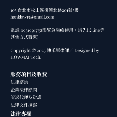
105 台北市松山區復興北路201號5樓
hanklaw15@gmail.com
電話:
0931991775
(限緊急聯絡使用，請先以Line等
其他方式聯繫)
Copyright © 2023 陳禾原律師／ Designed by
HOWMAI Tech
.
服務項目及收費
法律諮詢
企業法律顧問
訴訟代理及辯護
法律文件撰寫
法律專欄