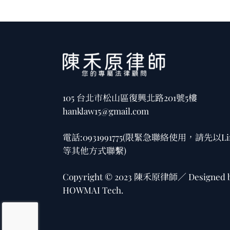
105 台北市松山區復興北路201號5樓
hanklaw15@gmail.com
電話:
0931991775
(限緊急聯絡使用，請先以Li
等其他方式聯繫)
Copyright © 2023 陳禾原律師／ Designed 
HOWMAI Tech
.