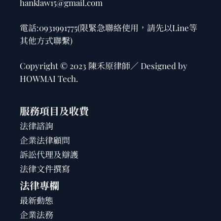
hanklaw15@gmail.com
電話:
0931991775
(限緊急聯絡使用，請先以Line等
其他方式聯繫)
Copyright © 2023 陳禾原律師／ Designed by
HOWMAI Tech
.
服務項目及收費
法律諮詢
企業法律顧問
訴訟代理及辯護
法律文件撰寫
法律專欄
最新動態
企業法務