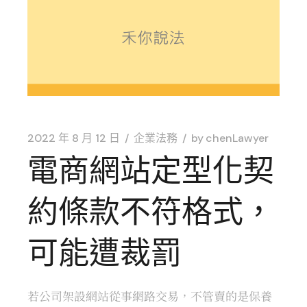
2022 年 8 月 12 日
企業法務
by
chenLawyer
電商網站定型化契
約條款不符格式，
可能遭裁罰
若公司架設網站從事網路交易，不管賣的是保養