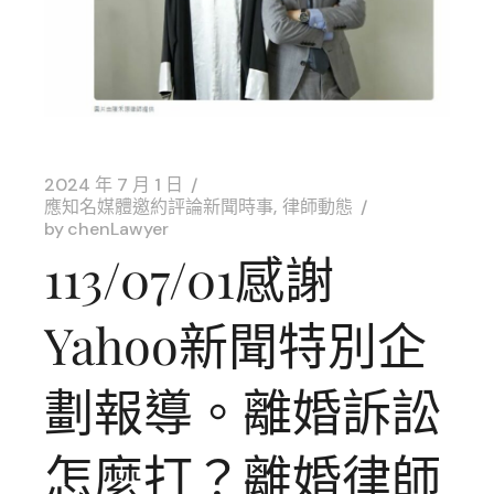
2024 年 7 月 1 日
應知名媒體邀約評論新聞時事
律師動態
by
chenLawyer
113/07/01感謝
Yahoo新聞特別企
劃報導。離婚訴訟
怎麼打？離婚律師