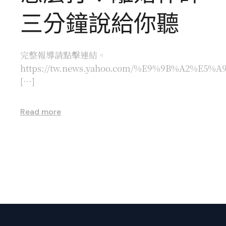
三分鐘說給你聽
完整報導請點擊連結。
https://tw.news.yahoo.com/%E9%9B%A2%E5%A
[…]
Read more