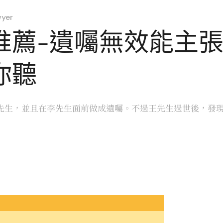
yer
推薦-遺囑無效能主張
你聽
生，並且在李先生面前做成遺囑。不過王先生過世後，發現遺