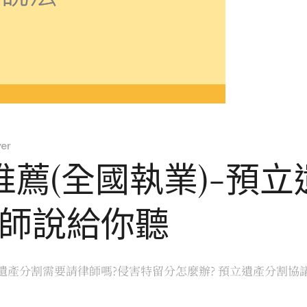
er
薦(全國執業)-預
律師說給你聽
產分割需要請律師嗎?侵害特留分怎麼辦? 預立遺產分割協議有