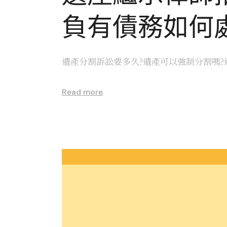
負有債務如何
遺產分割訴訟要多久?遺產可以強制分割嗎?
Read more