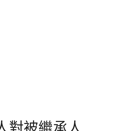
承人對被繼承人