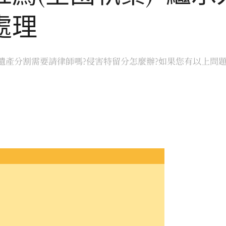
處理
遺產分割需要請律師嗎?侵害特留分怎麼辦?如果您有以上問題，