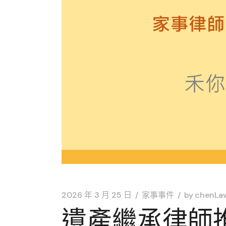
2026 年 3 月 25 日
家事事件
by
chenLa
遺產繼承律師推