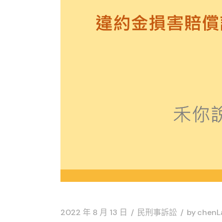
2022 年 8 月 13 日
民刑事訴訟
by
chenL