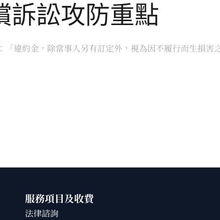
償訴訟攻防重點
定：「違約金，除當事人另有訂定外，視為因不履行而生損害之 
服務項目及收費
法律諮詢