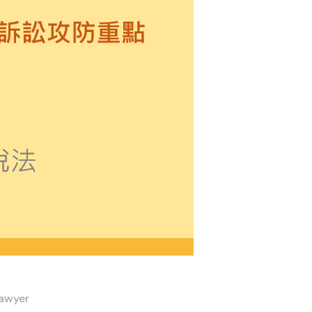
awyer