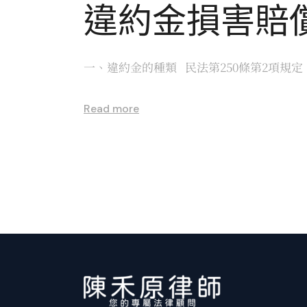
違約金損害賠
一、違約金的種類 民法第250條第2項規
Read more