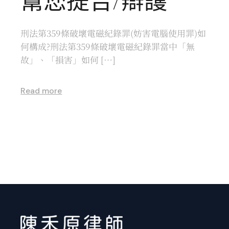
刑法第359條破壞電磁紀錄罪(妨害電腦使用罪)如
何構成?刑法第359條破壞電磁紀錄罪當中「無
故」、「損害」如何 […]
Read more