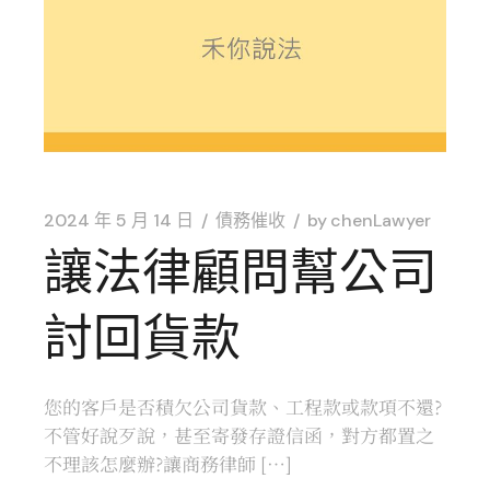
2024 年 5 月 14 日
債務催收
by
chenLawyer
讓法律顧問幫公司
討回貨款
您的客戶是否積欠公司貨款、工程款或款項不還?
不管好說歹說，甚至寄發存證信函，對方都置之
不理該怎麼辦?讓商務律師 […]