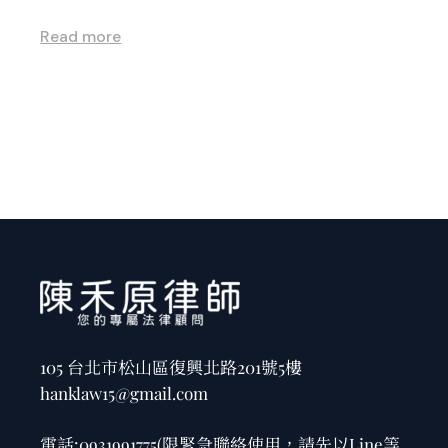
Read more
105 台北市松山區復興北路201號5樓
hanklaw15@gmail.com
電話:
0931991775
(限緊急聯絡使用，請先以Line等