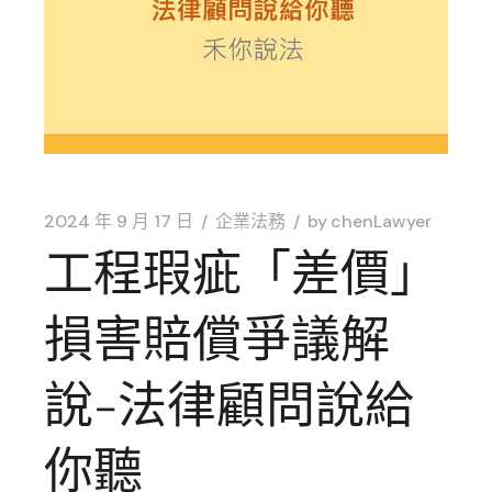
2024 年 9 月 17 日
企業法務
by
chenLawyer
工程瑕疵「差價」
損害賠償爭議解
說-法律顧問說給
你聽