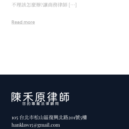
不理該怎麼辦?讓商務律師 […]
Read more
105 台北市松山區復興北路201號5樓
hanklaw15@gmail.com