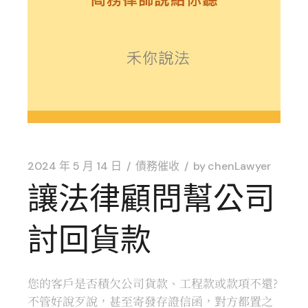
2024 年 5 月 14 日
債務催收
by
chenLawyer
讓法律顧問幫公司
討回貨款
您的客戶是否積欠公司貨款、工程款或款項不還?
不管好說歹說，甚至寄發存證信函，對方都置之