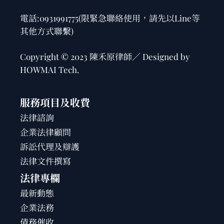
電話:
0931991775
(限緊急聯絡使用，請先以Line等
其他方式聯繫)
Copyright © 2023 陳禾原律師／ Designed by
HOWMAI Tech
.
服務項目及收費
法律諮詢
企業法律顧問
訴訟代理及辯護
法律文件撰寫
法律專欄
最新動態
企業法務
債務催收