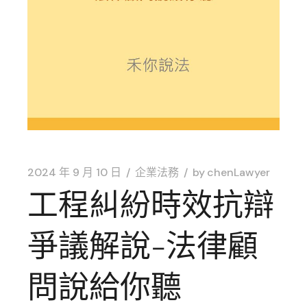
2024 年 9 月 10 日
企業法務
by
chenLawyer
工程糾紛時效抗辯
爭議解說-法律顧
問說給你聽