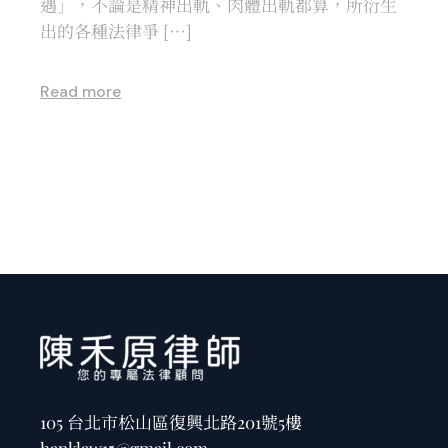
遇」，不論是精神出軌、肉體出軌都算，所衍生
出的各種法律爭 […]
Read more
105 台北市松山區復興北路201號5樓