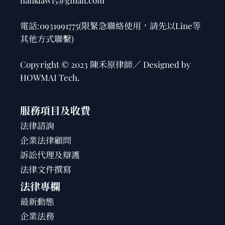
hanklaw15@gmail.com
電話:
0931991775
(限緊急聯絡使用，請先以Line等
其他方式聯繫)
Copyright © 2023 陳禾原律師／ Designed by
HOWMAI Tech
.
服務項目及收費
法律諮詢
企業法律顧問
訴訟代理及辯護
法律文件撰寫
法律專欄
最新動態
企業法務