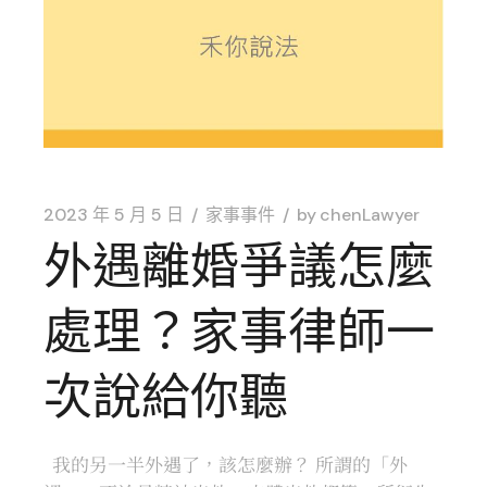
2023 年 5 月 5 日
家事事件
by
chenLawyer
外遇離婚爭議怎麼
處理？家事律師一
次說給你聽
我的另一半外遇了，該怎麼辦？ 所謂的「外