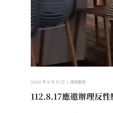
2023 年 8 月 21 日
律師動態
112.8.17應邀辦理