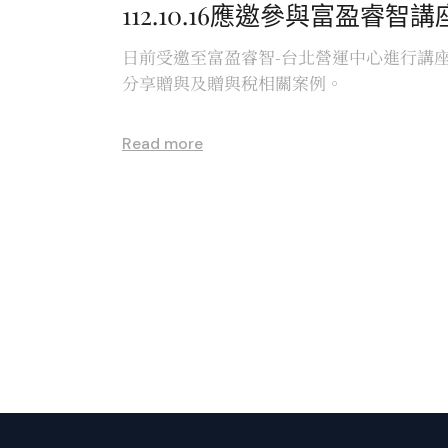
112.10.16應邀參與富盈睿智講
日前受邀至富盈睿智-台北營運中心進行講
分享贈與及贈與稅相關案例。
Read more