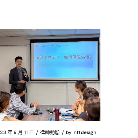
23 年 9 月 11 日
律師動態
by
inftdesign