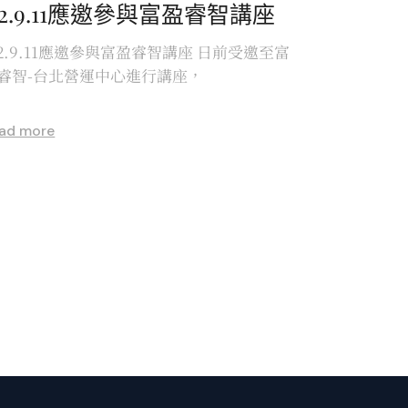
12.9.11應邀參與富盈睿智講座
12.9.11應邀參與富盈睿智講座 日前受邀至富
睿智-台北營運中心進行講座，
ad more