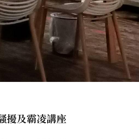
反性騷擾及霸凌講座