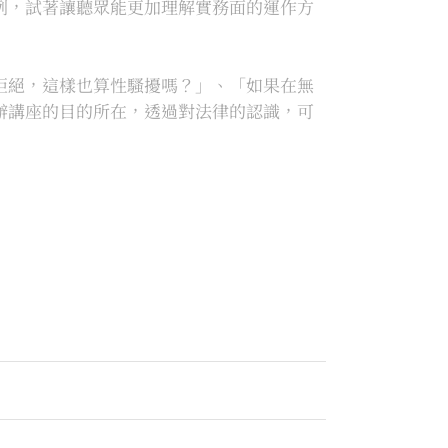
例，試著讓聽眾能更加理解實務面的運作方
拒絕，這樣也算性騷擾嗎？」、「如果在無
辦講座的目的所在，透過對法律的認識，可