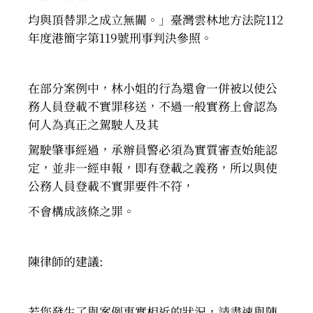
均與頂替罪之成立無關。」臺灣雲林地方法院112
年度港簡字第119號刑事判決參照。
在部分案例中，林小姐的行為還會一併被以使公
務人員登載不實罪移送，不過一般實務上會認為
何人為真正之駕駛人及其
駕駛肇事經過，承辦員警必須為實質審查始能認
定，並非一經申報，即有登載之義務，所以與使
公務人員登載不實罪要件不符，
不會構成該條之罪。
陳律師的建議:
若您發生了與案例事實相近的狀況，請盡速與陳