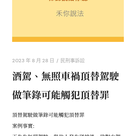
2023 年 8 月 28 日
民刑事訴訟
酒駕、無照車禍頂替駕駛
做筆錄可能觸犯頂替罪
頂替駕駛做筆錄可能觸犯頂替罪
案例事實: