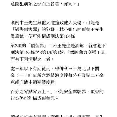
意圖犯前項之罪而頂替者，亦同。」
案例中王先生與他人碰撞致他人受傷，可能是
「過失傷害罪」的犯嫌，林小姐出面頂替王先生
做筆錄，便可能構成刑法第164條
第2項的「頂替罪」。若王先生是酒駕，就會犯下
刑法第185條之3第1項第1款:「駕駛動力交通工具
而有下列情形之一者，
處三年以下有期徒刑，得併科三十萬元以下罰
金：一、吐氣所含酒精濃度達每公升零點二五毫
克或血液中酒精濃度達
百分之零點零五上。」不能安全駕駛罪，頂替的
行為仍可能構成頂替罪。
讀者或許會有疑問，案例中「過失傷害罪」是告