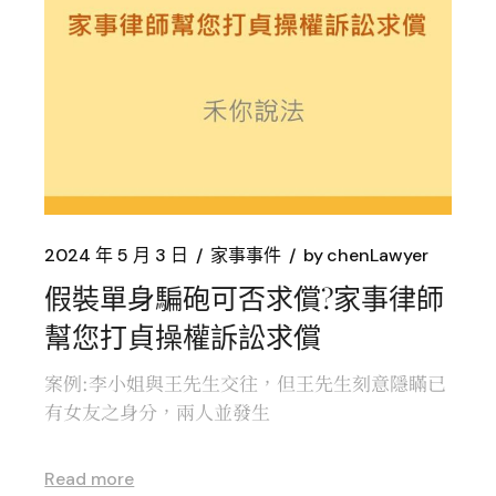
2024 年 5 月 3 日
家事事件
by
chenLawyer
假裝單身騙砲可否求償?家事律師
幫您打貞操權訴訟求償
案例:李小姐與王先生交往，但王先生刻意隱瞞已
有女友之身分，兩人並發生
Read more