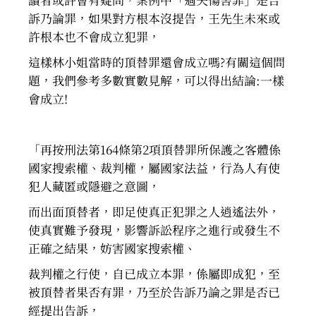
訴乃論罪，如果對方根本沒提告，王先生未來或
許根本也不會成立犯罪，
這樣林小姐當時的頂替罪還會成立嗎?有關這個問
題，我們參考多數實數見解，可以得出結論:一樣
會成立!
「再按刑法第164條第2項頂替罪所保護之客體係
國家搜索權、裁判權，屬國家法益，行為人有使
犯人藏匿或隱避之意圖，
而出面頂替者，即足使真正犯罪之人逍遙法外，
使真實難予發現，影響訴訟程序之進行或發生不
正確之結果，妨害國家搜索權、
裁判權之行使，自已成立本罪，係屬即成犯，至
被頂替者果否有罪，乃至於告訴乃論之罪是否已
經提出告訴，