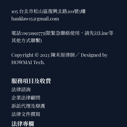
105 台北市松山區復興北路201號5樓
hanklaw15@gmail.com
電話:
0931991775
(限緊急聯絡使用，請先以Line等
其他方式聯繫)
Copyright © 2023 陳禾原律師／ Designed by
HOWMAI Tech
.
服務項目及收費
法律諮詢
企業法律顧問
訴訟代理及辯護
法律文件撰寫
法律專欄