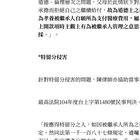
道德、倫理層次之問題，父母於此情狀下對
承擔而拒絕自己之繼續給付，
故為道德上之
為孝養被繼承人自願所為支付醫療費用，屬
上開款項時主觀上有為被繼承人管理之意思
採
。」。
*
特留分侵害
針對特留分侵害的問題，陳律師亦協助當事
最高法院104年度台上字第1480號民事判決
「按應得特留分之人，如因被繼承人所為之
定。然同法第一千一百八十七條規定，遺囑