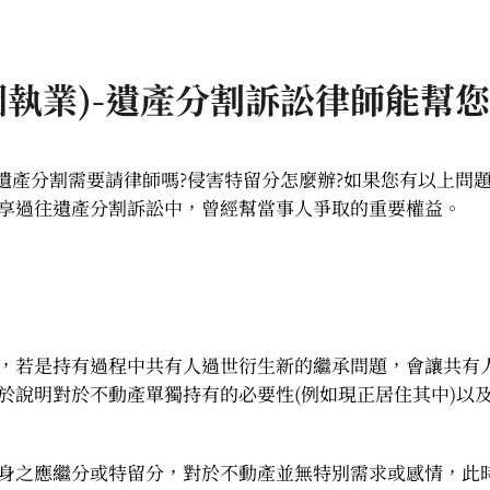
國執業)-遺產分割訴訟律師能幫
?遺產分割需要請律師嗎?侵害特留分怎麼辦?如果您有以上問
享過往遺產分割訴訟中，曾經幫當事人爭取的重要權益。
，若是持有過程中共有人過世衍生新的繼承問題，會讓共有
於說明對於不動產單獨持有的必要性(例如現正居住其中)以
身之應繼分或特留分，對於不動產並無特別需求或感情，此