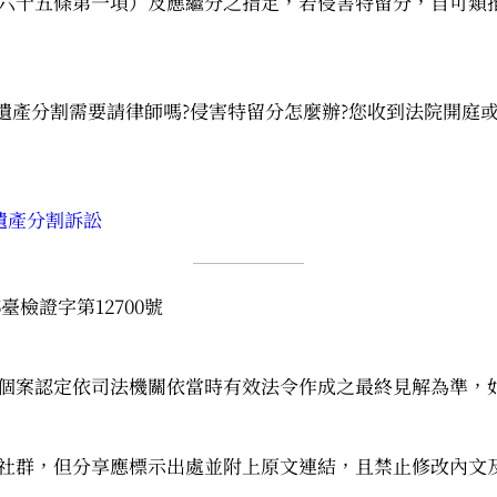
六十五條第一項）及應繼分之指定，若侵害特留分，自可類
遺產分割需要請律師嗎?侵害特留分怎麼辦?您收到法院開庭
遺產分割訴訟
臺檢證字第12700號
個案認定依司法機關依當時有效法令作成之最終見解為準，
社群，但分享應標示出處並附上原文連結，且禁止修改內文