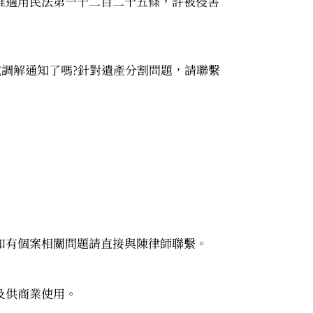
推適用民法第一千二百二十五條，許被侵害
或調解通知了嗎?針對遺產分割問題，請聯繫
如有個案相關問題請直接與陳律師聯繫。
及供商業使用。