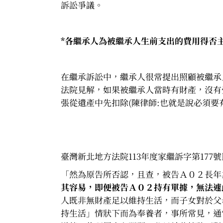
訴訟爭議。
*
各繼承人為被繼承人生前支出的費用得否
在繼承訴訟中，繼承人很常提出照顧被繼承
法院見解，如果被繼承人當時有財產，沒有
張從遺產中先扣除(陳律師:也就是說必須要
臺灣新北地方法院113年度家繼訴字第177
「然為原告所否認，且查，被告Ａ０２長年
其容易，即便被告Ａ０２持有單據，無法遽
人既非無財產足以維持生活，而子女對於父
持生活」情狀下而為奉養者，事所常見，通