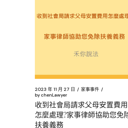
2023 年 11 月 27 日
家事事件
by
chenLawyer
收到社會局請求父母安置費用
怎麼處理?家事律師協助您免
扶養義務