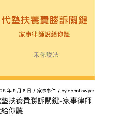
25 年 9 月 6 日
家事事件
by
chenLawyer
代墊扶養費勝訴關鍵-家事律師
說給你聽