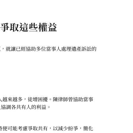
您爭取這些權益
題，就讓已經協助多位當事人處理遺產訴訟的
人越來越多，徒增困擾。陳律師曾協助當事
及協調各共有人的利益。
時便可能考慮爭取共有，以減少紛爭，簡化