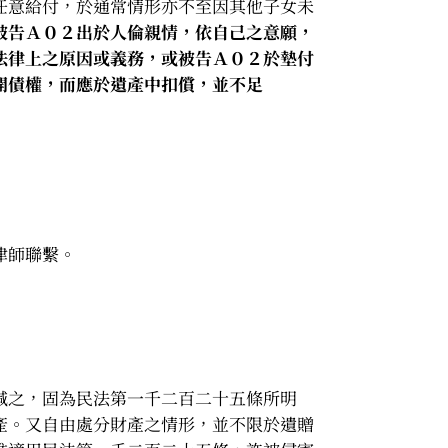
任意給付，於通常情形亦不至因其他子女未
被告Ａ０２出於人倫親情，依自己之意願，
法律上之原因或義務，或被告Ａ０２於墊付
開債權，而應於遺產中扣償，並不足
律師聯繫。
減之，固為民法第一千二百二十五條所明
產。又自由處分財產之情形，並不限於遺贈