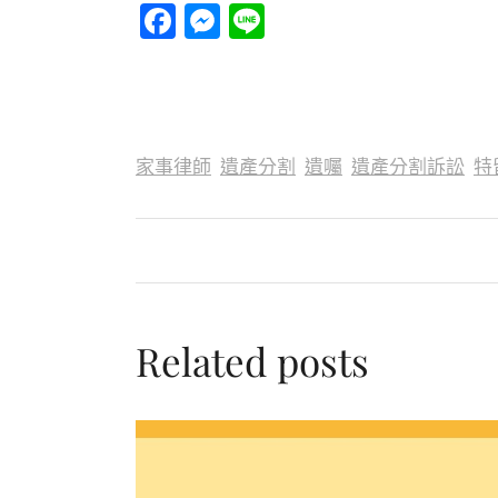
Facebook
Messenger
Line
家事律師
遺產分割
遺囑
遺產分割訴訟
特
Related posts