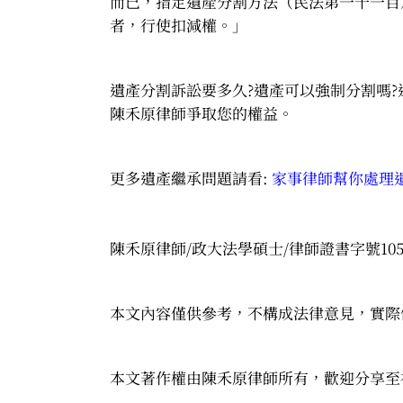
而已，指定遺產分割方法（民法第一千一百
者，行使扣減權。」
遺產分割訴訟要多久?遺產可以強制分割嗎?
陳禾原律師爭取您的權益。
更多遺產繼承問題請看:
家事律師幫你處理
陳禾原律師/政大法學碩士/律師證書字號105
本文內容僅供參考，不構成法律意見，實際
本文著作權由陳禾原律師所有，歡迎分享至