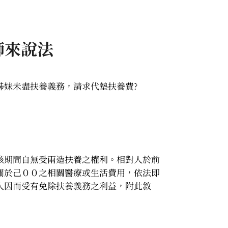
師來說法
姊妹未盡扶養義務，請求代墊扶養費?
該期間自無受兩造扶養之權利。相對人於前
關於己００之相關醫療或生活費用，依法即
人因而受有免除扶養義務之利益，附此敘