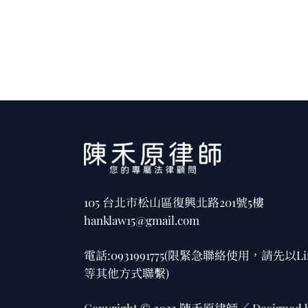
105 台北市松山區復興北路201號5樓
hanklaw15@gmail.com
電話:
0931991775
(限緊急聯絡使用，請先以Li
等其他方式聯繫)
Copyright © 2023 陳禾原律師／ Designed 