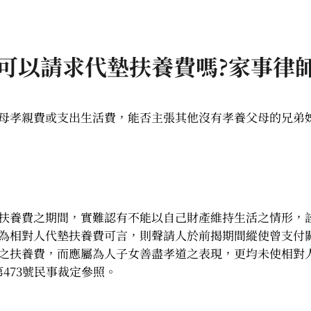
可以請求代墊扶養費嗎?家事律
母孝親費或支出生活費，能否主張其他沒有孝養父母的兄弟
扶養費之期間，實難認有不能以自己財產維持生活之情形，
為相對人代墊扶養費可言，則聲請人於前揭期間縱使曾支付
之扶養費，而應屬為人子女善盡孝道之表現，更均未使相對
473號民事裁定參照。