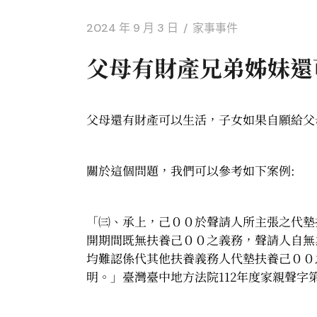
2024 年 9 月 3 日
家事事件
父母有財產兄弟姊妹還
父母還有財產可以生活，子女如果自願給父
關於這個問題，我們可以參考如下案例:
「㈢、承上，己００於聲請人所主張之代墊
開期間既無扶養己００之義務，聲請人自無
均難認係代其他扶養義務人代墊扶養己００
明。」臺灣臺中地方法院112年度家親聲字第