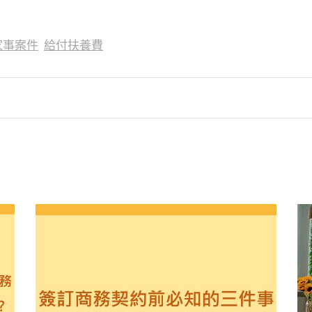
家事案件
給付扶養費