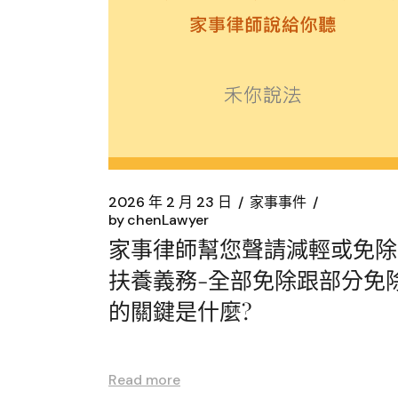
2026 年 2 月 23 日
家事事件
by
chenLawyer
家事律師幫您聲請減輕或免除
扶養義務-全部免除跟部分免
的關鍵是什麼?
Read more