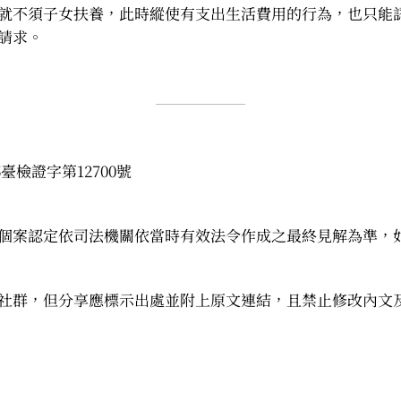
就不須子女扶養，此時縱使有支出生活費用的行為，也只能
請求。
臺檢證字第12700號
個案認定依司法機關依當時有效法令作成之最終見解為準，
社群，但分享應標示出處並附上原文連結，且禁止修改內文