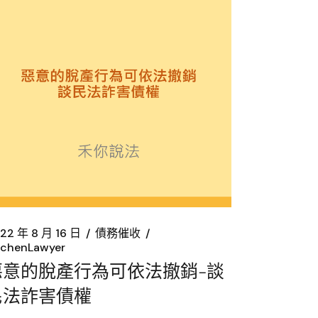
22 年 8 月 16 日
債務催收
chenLawyer
惡意的脫產行為可依法撤銷-談
民法詐害債權