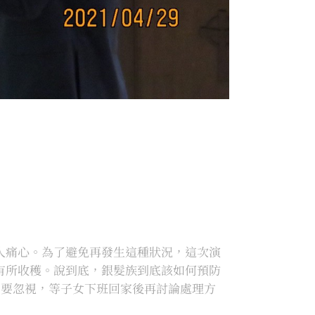
人痛心。為了避免再發生這種狀況，這次演
有所收穫。說到底，銀髮族到底該如何預防
不要忽視，等子女下班回家後再討論處理方