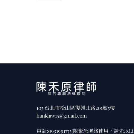
105 台北市松山區復興北路201號5樓
hanklaw15@gmail.com
電話:
0931991775
(限緊急聯絡使用，請先以Li