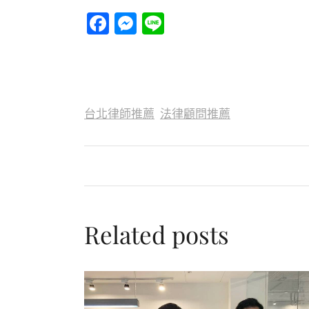
Facebook
Messenger
Line
台北律師推薦
法律顧問推薦
Related posts