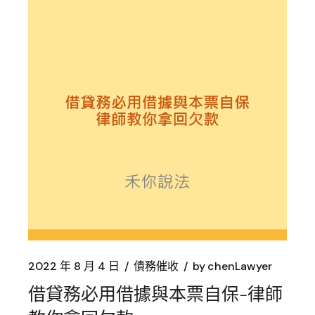
2022 年 8 月 4 日
債務催收
by
chenLawyer
借貸務必用借據與本票自保-律師