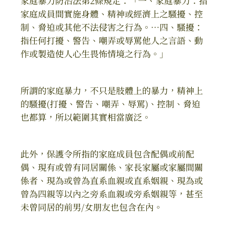
家庭暴力防治法第2條規定：「一、家庭暴力：指
家庭成員間實施身體、精神或經濟上之騷擾、控
制、脅迫或其他不法侵害之行為。…四、騷擾：
指任何打擾、警告、嘲弄或辱罵他人之言語、動
作或製造使人心生畏怖情境之行為。」
所謂的家庭暴力，不只是肢體上的暴力，精神上
的騷擾(打擾、警告、嘲弄、辱罵)、控制、脅迫
也都算，所以範圍其實相當廣泛。
此外，保護令所指的家庭成員包含配偶或前配
偶、現有或曾有同居關係、家長家屬或家屬間關
係者、現為或曾為直系血親或直系姻親、現為或
曾為四親等以內之旁系血親或旁系姻親等，甚至
未曾同居的前男/女朋友也包含在內。