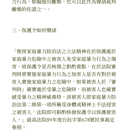
力行為，如擬提出離婚，也可以此作為聲請裁判
離婚的佐證之一。
三、保護令如何聲請
「惟按家庭暴力防治法之立法精神在於保護處於
家庭暴力危險中之被害人免受家庭暴力行為之傷
害，故保護令是否核發之斟酌重點，在於法院審
判時曾實施家庭暴力行為之加害人是否有對於被
害人實施家庭暴力之危險中，如果被害人於『審
判時』確實處於受暴之危險時，而被害人也確實
感受暴力之精神威脅時，該被害人即家庭暴力防
治法第二條第一項所稱受身體或精神上不法侵害
之被害人，法院即可斟酌核發保護令以保護被害
人。」最高法院89年度台抗字第678號民事裁定
參照。