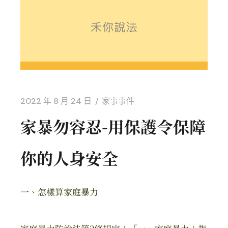
2022 年 8 月 24 日
家事事件
家暴勿容忍-用保護令保障
你的人身安全
一、怎樣算家庭暴力