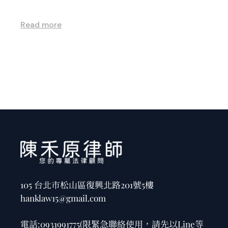
Read more
105 台北市松山區復興北路201號5樓
hanklaw15@gmail.com
電話:
0931991775
(限緊急聯絡使用，請先以Line等