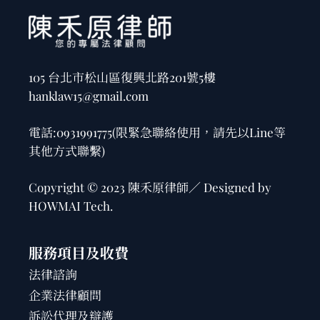
105 台北市松山區復興北路201號5樓
hanklaw15@gmail.com
電話:
0931991775
(限緊急聯絡使用，請先以Line等
其他方式聯繫)
Copyright © 2023 陳禾原律師／ Designed by
HOWMAI Tech
.
服務項目及收費
法律諮詢
企業法律顧問
訴訟代理及辯護