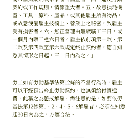
契約或工作規則，情節重大者。五、故意損耗機
器、工具、原料、產品，或其他雇主所有物品，
或故意洩漏雇主技術上、營業上之秘密，致雇主
受有損害者。六、無正當理由繼續曠工三日，或
一個月內曠工達六日者。雇主依前項第一款、第
二款及第四款至第六款規定終止契約者，應自知
悉其情形之日起，三十日內為之。」
勞工如有勞動基準法第12條的不當行為時，雇主
可以不經預告終止勞動契約，也無須給付資遣
費，此稱之為懲戒解雇。需注意的是，如要依勞
基法第12條第1、2、4、5、6解雇者，必須在知悉
起30日內為之，方屬合法。