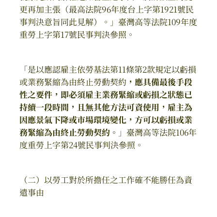
更再加主張（最高法院96年度台上字第1921號民
事判決意旨同此見解）。」臺灣高等法院109年度
重勞上字第17號民事判決參照。
「是以應認雇主依勞基法第11條第2款規定以虧損
或業務緊縮為由終止勞動契約
，應具備最後手段
性之要件，即必須雇主業務緊縮或虧損之狀態已
持續一段時間，且無其他方法可資使用，雇主為
因應景氣下降或市場環境變化，方可以虧損或業
務緊縮為由終止勞動契約。
」臺灣高等法院106年
度重勞上字第24號民事判決參照。
（二）以勞工對於所擔任之工作確不能勝任為資
遣事由