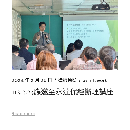
2024 年 2 月 26 日
律師動態
by
inftwork
113.2.23應邀至永達保經辦理講座
Read more