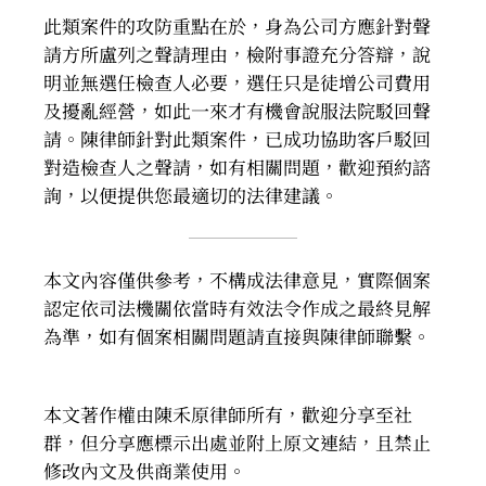
此類案件的攻防重點在於，身為公司方應針對聲
請方所盧列之聲請理由，檢附事證充分答辯，說
明並無選任檢查人必要，選任只是徒增公司費用
及擾亂經營，如此一來才有機會說服法院駁回聲
請。陳律師針對此類案件，已成功協助客戶駁回
對造檢查人之聲請，如有相關問題，歡迎預約諮
詢，以便提供您最適切的法律建議。
本文內容僅供參考，不構成法律意見，實際個案
認定依司法機關依當時有效法令作成之最終見解
為準，如有個案相關問題請直接與陳律師聯繫。
本文著作權由陳禾原律師所有，歡迎分享至社
群，但分享應標示出處並附上原文連結，且禁止
修改內文及供商業使用。