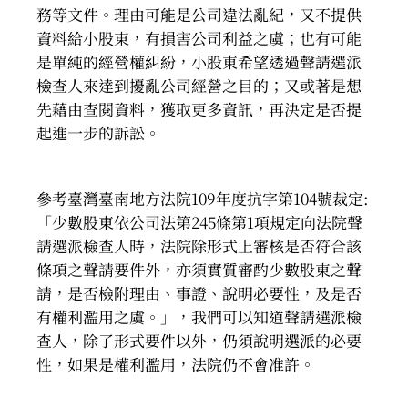
務等文件。理由可能是公司違法亂紀，又不提供
資料給小股東，有損害公司利益之虞；也有可能
是單純的經營權糾紛，小股東希望透過聲請選派
檢查人來達到擾亂公司經營之目的；又或著是想
先藉由查閱資料，獲取更多資訊，再決定是否提
起進一步的訴訟。
參考臺灣臺南地方法院109年度抗字第104號裁定:
「少數股東依公司法第245條第1項規定向法院聲
請選派檢查人時，法院除形式上審核是否符合該
條項之聲請要件外，亦須實質審酌少數股東之聲
請，是否檢附理由、事證、說明必要性，及是否
有權利濫用之虞。」，我們可以知道聲請選派檢
查人，除了形式要件以外，仍須說明選派的必要
性，如果是權利濫用，法院仍不會准許。