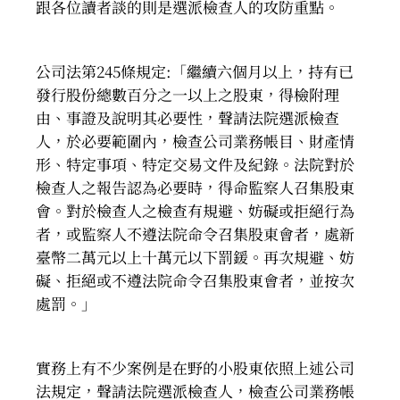
跟各位讀者談的則是選派檢查人的攻防重點。
公司法第245條規定:「繼續六個月以上，持有已
發行股份總數百分之一以上之股東，得檢附理
由、事證及說明其必要性，聲請法院選派檢查
人，於必要範圍內，檢查公司業務帳目、財產情
形、特定事項、特定交易文件及紀錄。法院對於
檢查人之報告認為必要時，得命監察人召集股東
會。對於檢查人之檢查有規避、妨礙或拒絕行為
者，或監察人不遵法院命令召集股東會者，處新
臺幣二萬元以上十萬元以下罰鍰。再次規避、妨
礙、拒絕或不遵法院命令召集股東會者，並按次
處罰。」
實務上有不少案例是在野的小股東依照上述公司
法規定，聲請法院選派檢查人，檢查公司業務帳