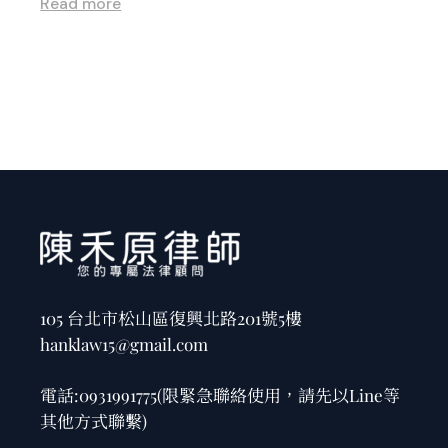
Read more
105 台北市松山區復興北路201號5樓
hanklaw15@gmail.com
電話:
0931991775
(限緊急聯絡使用，請先以Line等
其他方式聯繫)