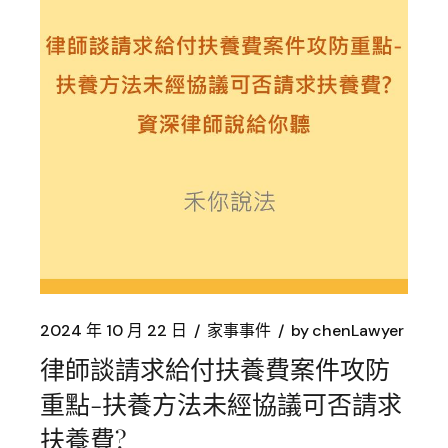
2024 年 10 月 22 日
家事事件
by
chenLawyer
律師談請求給付扶養費案件攻防
重點-扶養方法未經協議可否請求
扶養費?