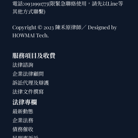
電話:
0931991775
(限緊急聯絡使用，請先以Line等
其他方式聯繫)
Copyright © 2023 陳禾原律師／ Designed by
HOWMAI Tech
.
服務項目及收費
法律諮詢
企業法律顧問
訴訟代理及辯護
法律文件撰寫
法律專欄
最新動態
企業法務
債務催收