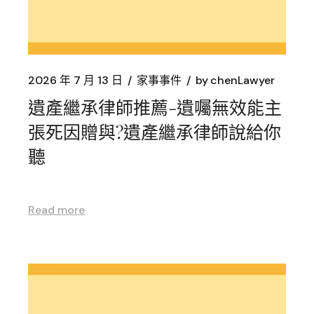
2026 年 7 月 13 日
家事事件
by
chenLawyer
遺產繼承律師推薦-遺囑無效能主
張死因贈與?遺產繼承律師說給你
聽
Read more