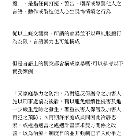
擾」，是指任何打擾、警告、嘲弄或辱罵他人之
言語、動作或製造使人心生畏怖情境之行為。
從以上條文觀察，所謂的家暴並不以單純肢體行
為為限，言語暴力也可能構成。
但是言語上的衝突都會構成家暴嗎?可以參考以下
實務案例。
「又家庭暴力之防治，乃對違反保護令之加害人
施以刑事處罰為後盾，藉以避免繼續性侵害及進
一步嚴重危險之發生，著重被害人保護及加害人
再犯之預防；次再期許家庭成員間因此冷靜思
索，或透過適當之處遇計畫謀求雙方關係之改
善，以為治療，制度目的並非強制已陷入紛爭之