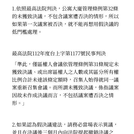
1.依照最高法院判決，公寓大廈管理條例第32條
的未獲致決議，不包含議案遭否決的情形，所以
如果第一次議案被否決，就不能再想用假決議的
低門檻處理。
最高法院112年度台上字第1177號民事判決
「準此，僅區權人會議依管理條例第31條規定未
獲致決議、或出席區權人之人數或其區分所有權
比例合計未達該條定額時，召集人始得就同一議
案重新召集會議。而所謂未獲致決議，係指議案
因故未作成決議而言，不包括議案遭否決之情
形。」
2.如果認為假決議違法，請務必當場表示異議，
並且在決議後三個月內向法院提起撤銷決議之