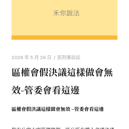
2026 年 5 月 26 日
民刑事訴訟
區權會假決議這樣做會無
效-管委會看這邊
區權會假決議這樣做會無效 –
管委會看這邊