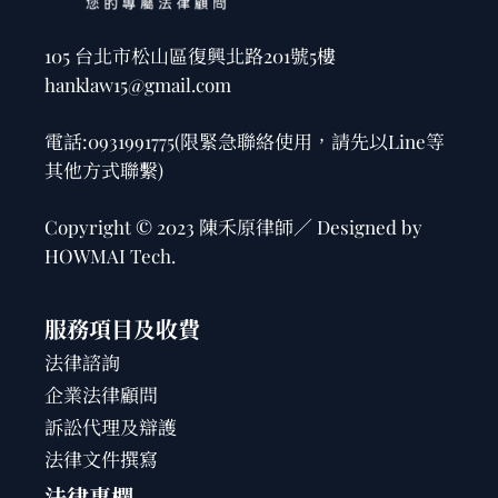
105 台北市松山區復興北路201號5樓
hanklaw15@gmail.com
電話:
0931991775
(限緊急聯絡使用，請先以Line等
其他方式聯繫)
Copyright © 2023 陳禾原律師／ Designed by
HOWMAI Tech
.
服務項目及收費
法律諮詢
企業法律顧問
訴訟代理及辯護
法律文件撰寫
法律專欄