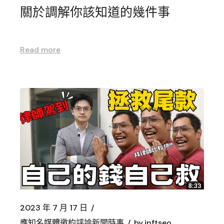
關於調解你該知道的幾件事
Read more
2023 年 7 月 17 日
應知名媒體邀約評論新聞時事
by
inftseo