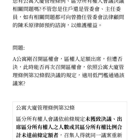
您有公寓大廈管理條例、區分所有權人會議決議
相關問題嗎?不管您是住戶還是管委會、主任委
員，如有相關問題都可向曾擔任管委會法律顧問
的陳禾原律師預約諮詢，以維護權益。
問題:
A公寓剛召開區權會，區權人足額出席，但遭否
決，此時能否再次召開區權會，依照公寓大廈管
理條例第32條假決議的規定，適用低門檻通過該
議案?
公寓大廈管理條例第32條
區分所有權人會議依前條規定
未獲致決議、出
席區分所有權人之人數或其區分所有權比例合
計未達前條定額者
，召集人得就同一議案重新