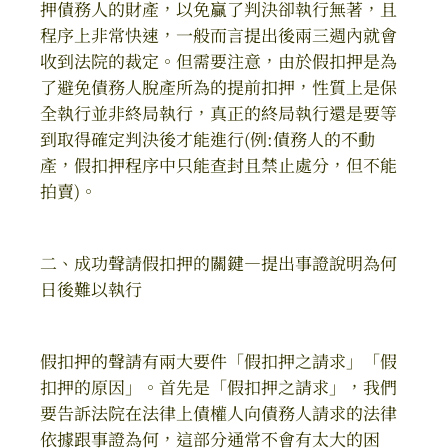
押債務人的財產，以免贏了判決卻執行無著，且
程序上非常快速，一般而言提出後兩三週內就會
收到法院的裁定。但需要注意，由於假扣押是為
了避免債務人脫產所為的提前扣押，性質上是保
全執行並非終局執行，真正的終局執行還是要等
到取得確定判決後才能進行(例:債務人的不動
產，假扣押程序中只能查封且禁止處分，但不能
拍賣)。
二、成功聲請假扣押的關鍵—提出事證說明為何
日後難以執行
假扣押的聲請有兩大要件「假扣押之請求」「假
扣押的原因」。首先是「假扣押之請求」，我們
要告訴法院在法律上債權人向債務人請求的法律
依據跟事證為何，這部分通常不會有太大的困