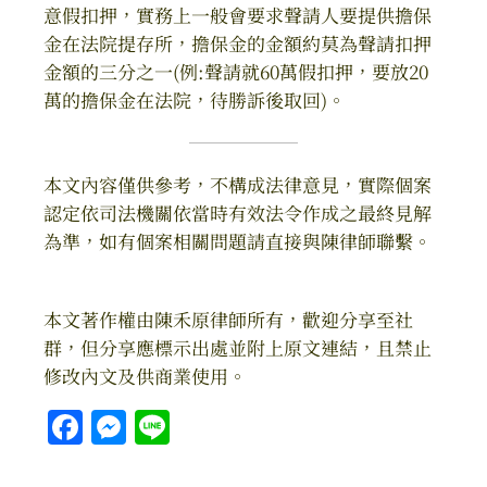
意假扣押，實務上一般會要求聲請人要提供擔保
金在法院提存所，擔保金的金額約莫為聲請扣押
金額的三分之一(例:聲請就60萬假扣押，要放20
萬的擔保金在法院，待勝訴後取回)。
本文內容僅供參考，不構成法律意見，實際個案
認定依司法機關依當時有效法令作成之最終見解
為準，如有個案相關問題請直接與陳律師聯繫。
本文著作權由陳禾原律師所有，歡迎分享至社
群，但分享應標示出處並附上原文連結，且禁止
修改內文及供商業使用。
Facebook
Messenger
Line