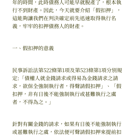
年的時間，此時債務人可能早就脫產了，根本執
行不到財產。因此，今天就要介紹「假扣押」，
這能夠讓我們在判決確定前先迅速取得執行名
義，牢牢的扣押債務人的財產。
一、假扣押的意義
民事訴訟法第522條第1項及第523條第1項分別規
定:「債權人就金錢請求或得易為金錢請求之請
求，欲保全強制執行者，得聲請假扣押」、「假
扣押，非有日後不能強制執行或甚難執行之虞
者，不得為之。」
針對有關金錢的請求，如果有日後不能強制執行
或甚難執行之虞，依法便可聲請假扣押來提前扣