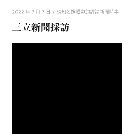
2022 年 7 月 7 日
應知名媒體邀約評論新聞時事
三立新聞採訪