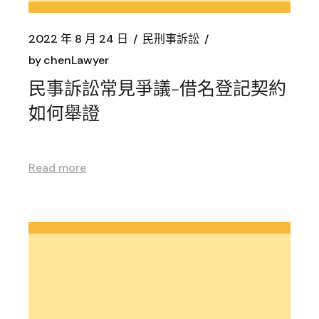
2022 年 8 月 24 日
民刑事訴訟
by
chenLawyer
民事訴訟常見爭議-借名登記契約
如何舉證
Read more